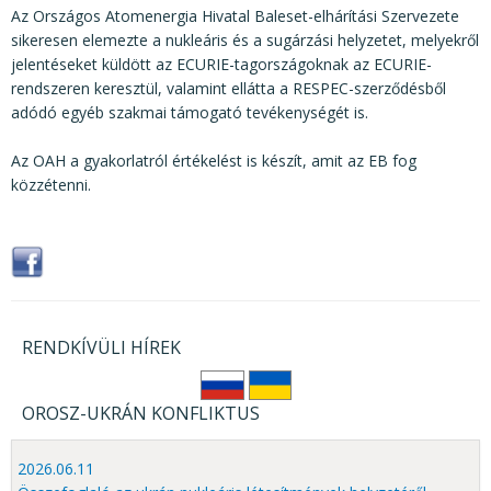
Az Országos Atomenergia Hivatal Baleset-elhárítási Szervezete
sikeresen elemezte a nukleáris és a sugárzási helyzetet, melyekről
jelentéseket küldött az ECURIE-tagországoknak az ECURIE-
rendszeren keresztül, valamint ellátta a RESPEC-szerződésből
adódó egyéb szakmai támogató tevékenységét is.
Az OAH a gyakorlatról értékelést is készít, amit az EB fog
közzétenni.
RENDKÍVÜLI HÍREK
OROSZ-UKRÁN KONFLIKTUS
2026.06.11