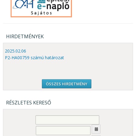
HIRDETMÉNYEK
2025.02.06
P2-HA00759 számú határozat
ÖSSZES HIRDETMÉNY
RÉSZLETES KERESŐ