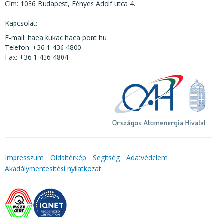
Cím: 1036 Budapest, Fényes Adolf utca 4.
Kapcsolat:
E-mail: haea kukac haea pont hu
Telefon: +36 1 436 4800
Fax: +36 1 436 4804
Impresszum
Oldaltérkép
Segítség
Adatvédelem
Akadálymentesítési nyilatkozat