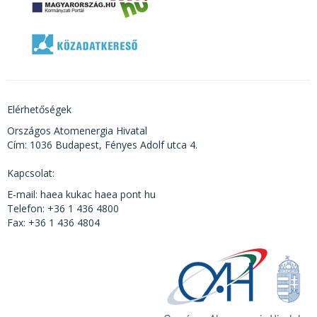
Elérhetőségek
Országos Atomenergia Hivatal
Cím: 1036 Budapest, Fényes Adolf utca 4.
Kapcsolat:
E-mail: haea kukac haea pont hu
Telefon: +36 1 436 4800
Fax: +36 1 436 4804