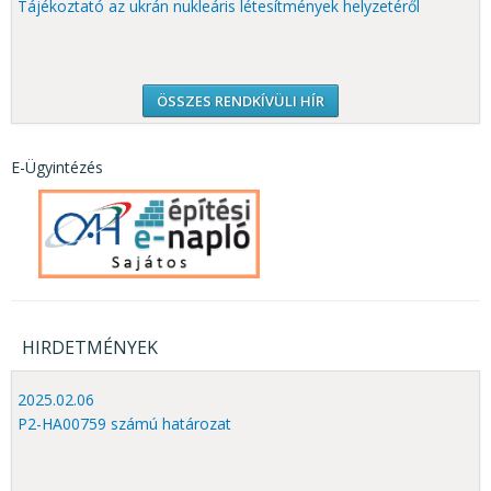
Tájékoztató az ukrán nukleáris létesítmények helyzetéről
ÖSSZES RENDKÍVÜLI HÍR
E-Ügyintézés
HIRDETMÉNYEK
2025.02.06
P2-HA00759 számú határozat