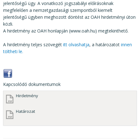
jelentőségű ügy. A vonatkozó jogszabályi előírásoknak
megfelelően a nemzetgazdasági szempontból kiemelt
jelentőségű ügyben meghozott döntést az OAH hirdetményi úton
közli.
A hirdetmény az OAH honlapján (www.oah.hu) megtekinthető.
A hirdetmény teljes szövegét
itt olvashatja
, a határozatot
innen
töltheti le.
Kapcsolódó dokumentumok
Hirdetmény
Határozat