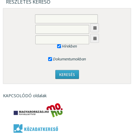
RÉSZLETES KERESŐ
Hírekben
Dokumentumokban
KAPCSOLÓDÓ oldalak