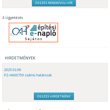
ÖSSZES RENDKÍVÜLI HÍR
E-Ügyintézés
HIRDETMÉNYEK
2025.02.06
P2-HA00759 számú határozat
ÖSSZES HIRDETMÉNY