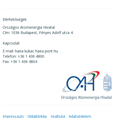
Elérhetőségek
Országos Atomenergia Hivatal
Cím: 1036 Budapest, Fényes Adolf utca 4.
Kapcsolat:
E-mail: haea kukac haea pont hu
Telefon: +36 1 436 4800
Fax: +36 1 436 4804
Impresszum
Oldaltérkép
Segítség
Adatvédelem