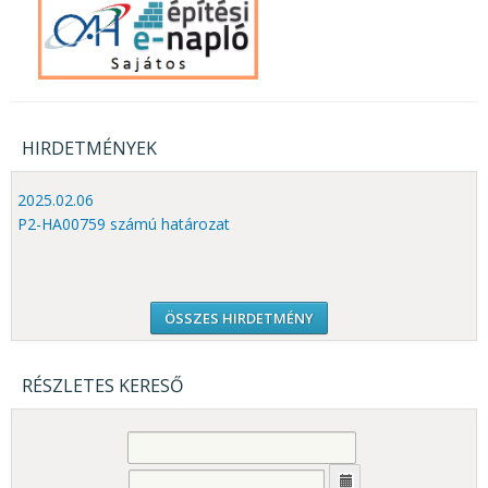
HIRDETMÉNYEK
2025.02.06
P2-HA00759 számú határozat
ÖSSZES HIRDETMÉNY
RÉSZLETES KERESŐ