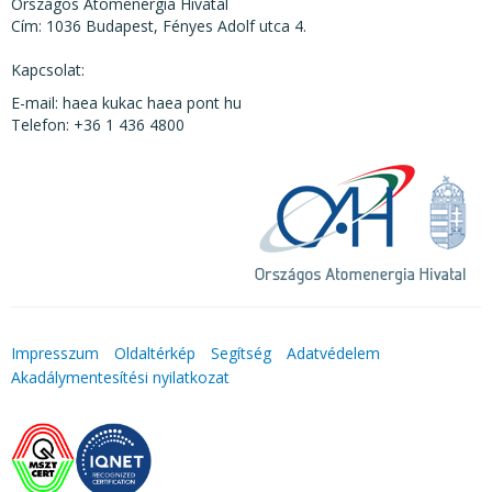
Országos Atomenergia Hivatal
Cím: 1036 Budapest, Fényes Adolf utca 4.
Kapcsolat:
E-mail: haea kukac haea pont hu
Telefon: +36 1 436 4800
Impresszum
Oldaltérkép
Segítség
Adatvédelem
Akadálymentesítési nyilatkozat