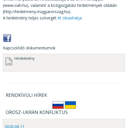
(www.oah.hu), valamint a közigazgatási hirdetmények oldalán
(http://hirdetmeny.magyarorszag.hu).
A hirdetmény teljes szövegét
itt olvashatja.
Kapcsolódó dokumentumok
Hirdetmény
RENDKÍVÜLI HÍREK
OROSZ-UKRÁN KONFLIKTUS
2026.06.11