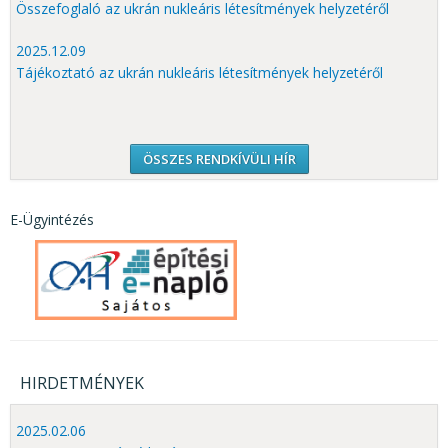
Összefoglaló az ukrán nukleáris létesítmények helyzetéről
2025.12.09
Tájékoztató az ukrán nukleáris létesítmények helyzetéről
ÖSSZES RENDKÍVÜLI HÍR
E-Ügyintézés
HIRDETMÉNYEK
2025.02.06