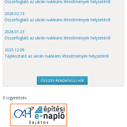
Összefoglaló az ukrán nukleáris létesítmények helyzetéről
2026.02.13
Összefoglaló az ukrán nukleáris létesítmények helyzetéről
2026.01.23
Összefoglaló az ukrán nukleáris létesítmények helyzetéről
2025.12.09
Tájékoztató az ukrán nukleáris létesítmények helyzetéről
ÖSSZES RENDKÍVÜLI HÍR
E-Ügyintézés