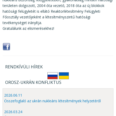
területen dolgozott, 2004 óta vezető, 2018 óta az új blokkok
hatósági felügyletét is ellátó Reaktorlétesítmény Felügyleti
Főosztály vezetőjeként a létesítményszintű hatósági
tevékenységet irányítja.
Gratulálunk az elismerésekhez!
RENDKÍVÜLI HÍREK
OROSZ-UKRÁN KONFLIKTUS
2026.06.11
Összefoglaló az ukrán nukleáris létesítmények helyzetéről
2026.03.24