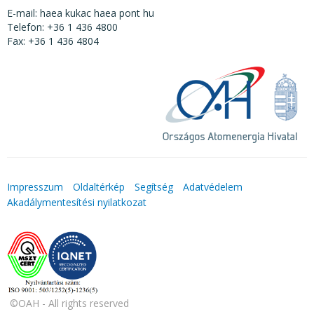
E-mail: haea kukac haea pont hu
Telefon: +36 1 436 4800
Fax: +36 1 436 4804
Impresszum
Oldaltérkép
Segítség
Adatvédelem
Akadálymentesítési nyilatkozat
©OAH - All rights reserved