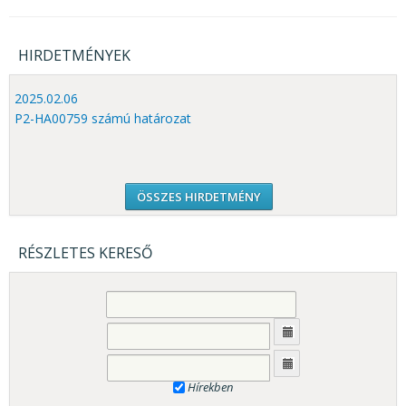
HIRDETMÉNYEK
2025.02.06
P2-HA00759 számú határozat
ÖSSZES HIRDETMÉNY
RÉSZLETES KERESŐ
Hírekben