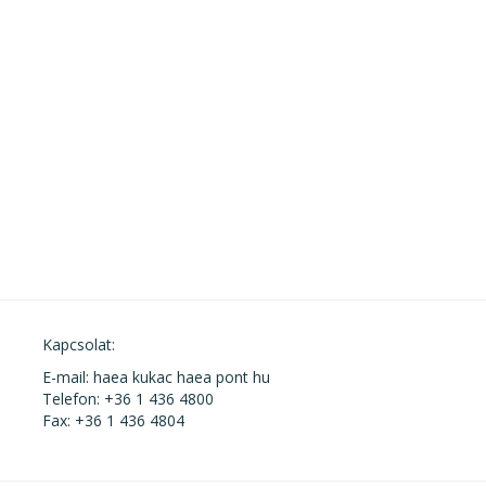
Kapcsolat:
E-mail: haea kukac haea pont hu
Telefon: +36 1 436 4800
Fax: +36 1 436 4804