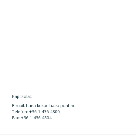
Kapcsolat:
E-mail: haea kukac haea pont hu
Telefon: +36 1 436 4800
Fax: +36 1 436 4804