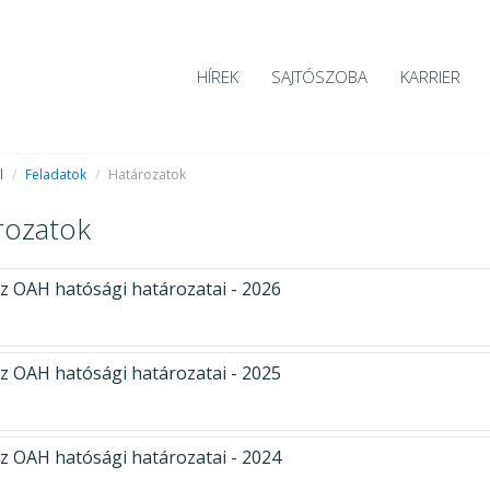
HÍREK
SAJTÓSZOBA
KARRIER
l
/
Feladatok
/
Határozatok
rozatok
z OAH hatósági határozatai - 2026
z OAH hatósági határozatai - 2025
z OAH hatósági határozatai - 2024