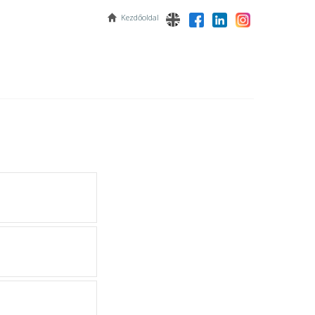
Kezdőoldal