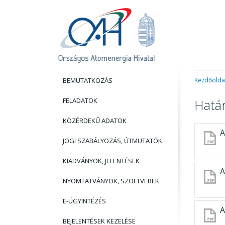
BEMUTATKOZÁS
Kezdőolda
FELADATOK
Hatá
KÖZÉRDEKŰ ADATOK
A
JOGI SZABÁLYOZÁS, ÚTMUTATÓK
KIADVÁNYOK, JELENTÉSEK
A
NYOMTATVÁNYOK, SZOFTVEREK
E-ÜGYINTÉZÉS
A
BEJELENTÉSEK KEZELÉSE