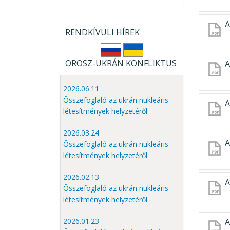
A
RENDKÍVÜLI HÍREK
OROSZ-UKRÁN KONFLIKTUS
A
2026.06.11
Összefoglaló az ukrán nukleáris
A
létesítmények helyzetéről
2026.03.24
A
Összefoglaló az ukrán nukleáris
létesítmények helyzetéről
2026.02.13
A
Összefoglaló az ukrán nukleáris
létesítmények helyzetéről
A
2026.01.23