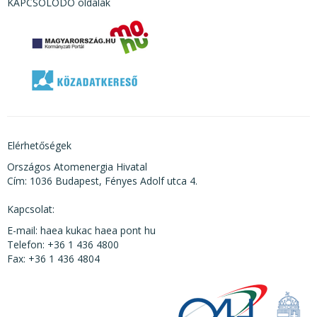
KAPCSOLÓDÓ oldalak
Elérhetőségek
Országos Atomenergia Hivatal
Cím: 1036 Budapest, Fényes Adolf utca 4.
Kapcsolat:
E-mail: haea kukac haea pont hu
Telefon: +36 1 436 4800
Fax: +36 1 436 4804