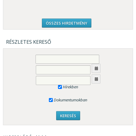
ÖSSZES HIRDETMÉNY
RÉSZLETES KERESŐ
Hírekben
Dokumentumokban