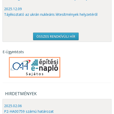
2025.12.09
Tájékoztató az ukrán nukleáris létesítmények helyzetéről
ÖSSZES RENDKÍVÜLI HÍR
E-Ügyintézés
HIRDETMÉNYEK
2025.02.06
P2-HA00759 számú határozat