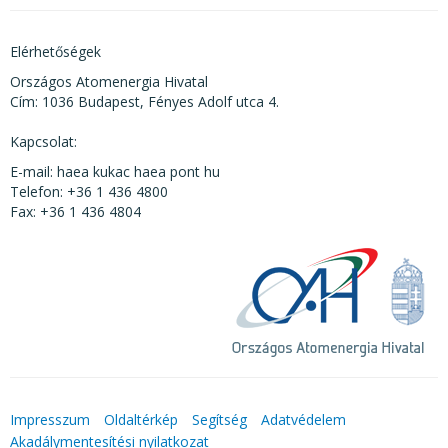
Elérhetőségek
Országos Atomenergia Hivatal
Cím: 1036 Budapest, Fényes Adolf utca 4.
Kapcsolat:
E-mail: haea kukac haea pont hu
Telefon: +36 1 436 4800
Fax: +36 1 436 4804
Impresszum
Oldaltérkép
Segítség
Adatvédelem
Akadálymentesítési nyilatkozat