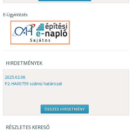
E-Ügyintézés
HIRDETMÉNYEK
2025.02.06
P2-HA00759 számú határozat
ÖSSZES HIRDETMÉNY
RÉSZLETES KERESŐ