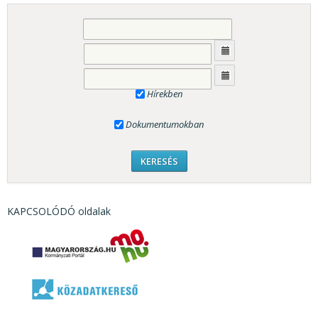
Hírekben
Dokumentumokban
KAPCSOLÓDÓ oldalak