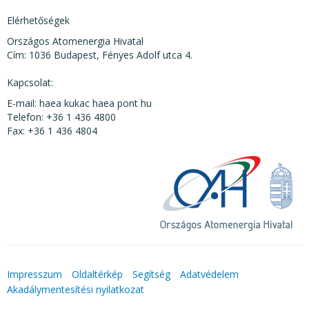
Elérhetőségek
Országos Atomenergia Hivatal
Cím: 1036 Budapest, Fényes Adolf utca 4.
Kapcsolat:
E-mail: haea kukac haea pont hu
Telefon: +36 1 436 4800
Fax: +36 1 436 4804
Impresszum
Oldaltérkép
Segítség
Adatvédelem
Akadálymentesítési nyilatkozat