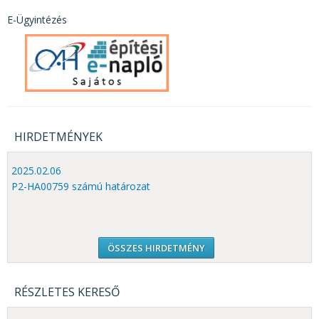
E-Ügyintézés
HIRDETMÉNYEK
2025.02.06
P2-HA00759 számú határozat
ÖSSZES HIRDETMÉNY
RÉSZLETES KERESŐ