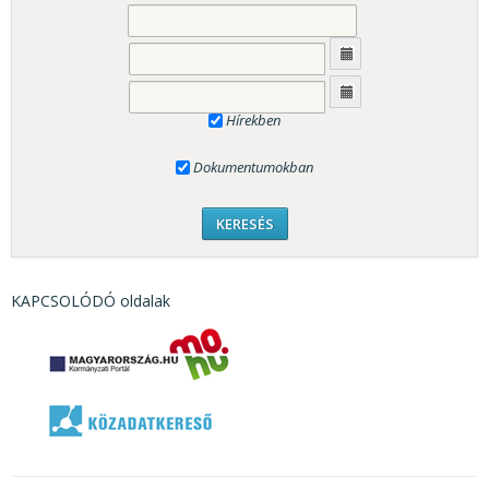
Hírekben
Dokumentumokban
KAPCSOLÓDÓ oldalak