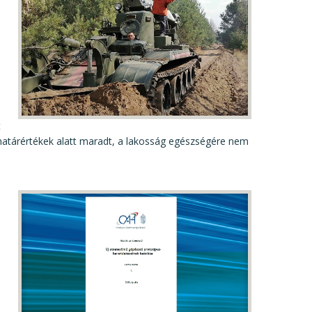
t
 határértékek alatt maradt, a lakosság egészségére nem