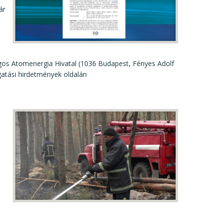
ár
ágos Atomenergia Hivatal (1036 Budapest, Fényes Adolf
gatási hirdetmények oldalán