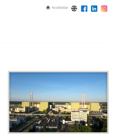
Kezdőoldal