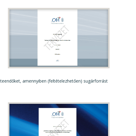
ó
 teendőket, amennyiben (feltételezhetően) sugárforrást